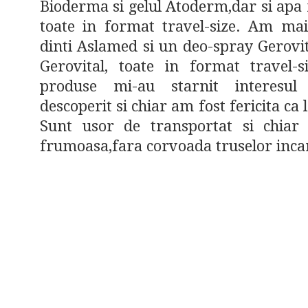
Bioderma si gelul Atoderm,dar si apa 
toate in format travel-size. Am ma
dinti Aslamed si un deo-spray Gerovi
Gerovital, toate in format travel-s
produse mi-au starnit interes
descoperit si chiar am fost fericita ca 
Sunt usor de transportat si chiar
frumoasa,fara corvoada truselor incar