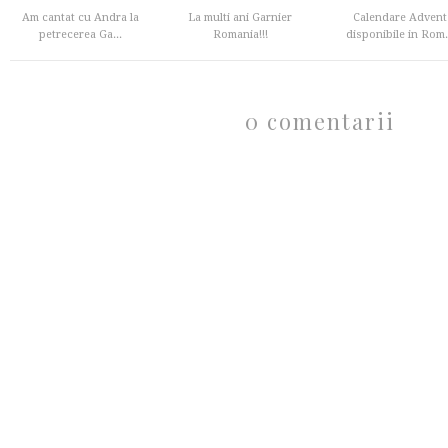
Am cantat cu Andra la
La multi ani Garnier
Calendare Advent
petrecerea Ga...
Romania!!!
disponibile in Rom.
0 comentarii