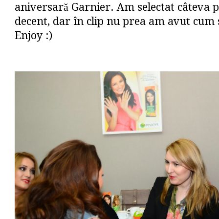
aniversară Garnier. Am selectat câteva p
decent, dar în clip nu prea am avut cum să
Enjoy :)