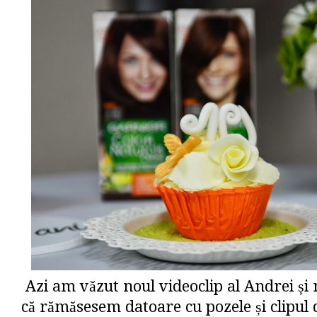
Azi am văzut noul videoclip al Andrei și
că rămăsesem datoare cu pozele și clipul 