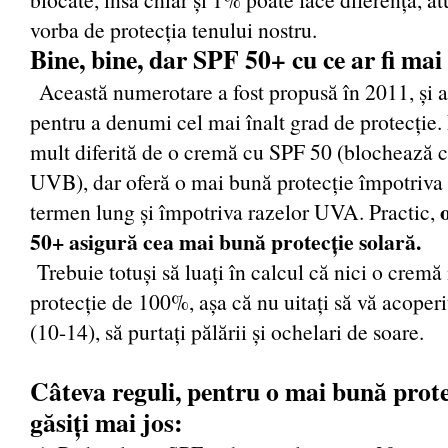
vorba de protecția tenului nostru.
Bine, bine, dar SPF 50+ cu ce ar fi m
Această numerotare a fost propusă în 2011, și 
pentru a denumi cel mai înalt grad de protecție.
mult diferită de o cremă cu SPF 50 (blochează 
UVB), dar oferă o mai bună protecție împotriva 
termen lung și împotriva razelor UVA. Practic,
50+ asigură cea mai bună protecție solară.
Trebuie totuși să luați în calcul că nici o cremă
protecție de 100%, așa că nu uitați să vă acoperiț
(10-14), să purtați pălării și ochelari de soare.
Câteva reguli, pentru o mai bună prote
găsiți mai jos: