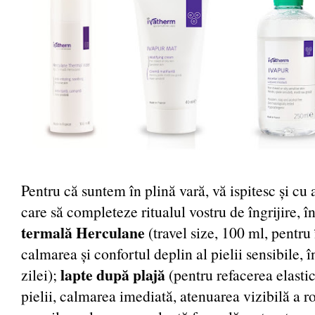
Pentru că suntem în plină vară, vă ispitesc și cu
care să completeze ritualul vostru de îngrijire, în
termală Herculane
(travel size, 100 ml, pentru
calmarea și confortul deplin al pielii sensibile,
lapte după plajă
zilei);
(pentru refacerea elastici
pielii, calmarea imediată, atenuarea vizibilă a r