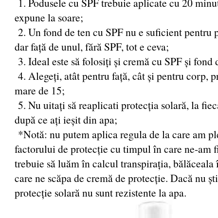
1. Podusele cu SPF trebuie aplicate cu 20 minut
expune la soare;
2. Un fond de ten cu SPF nu e suficient pentru p
dar față de unul, fără SPF, tot e ceva;
3. Ideal este să folosiți și cremă cu SPF și fond
4. Alegeți, atât pentru față, cât și pentru corp,
mare de 15;
5. Nu uitați să reaplicati protecția solară, la fie
după ce ați ieșit din apa;
*Notă: nu putem aplica regula de la care am ple
factorului de protecție cu timpul în care ne-am f
trebuie să luăm în calcul transpirația, bălăceala
care ne scăpa de cremă de protecție. Dacă nu ști
protecție solară nu sunt rezistente la apa.