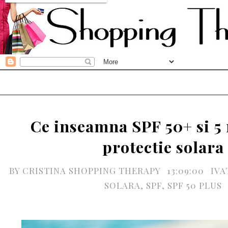
Ce inseamna SPF 50+ si 5 
protectie solara
BY
CRISTINA SHOPPING THERAPY
13:09:00
IV
SOLARA
,
SPF
,
SPF 50 PLUS