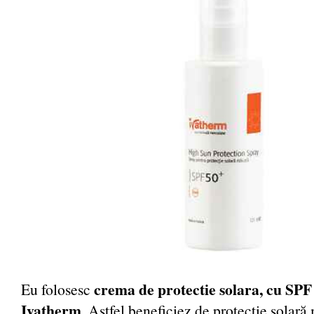
crema de protectie solara, cu SPF 
Eu folosesc
Ivatherm
. Astfel beneficiez de protecție solar