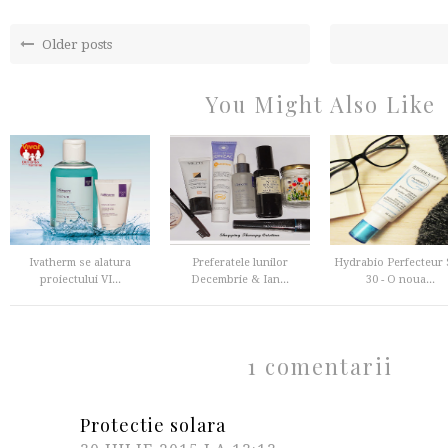
Older posts
You Might Also Like
Ivatherm se alatura
Preferatele lunilor
Hydrabio Perfecteur
proiectului VI...
Decembrie & Ian...
30 - O noua...
1 comentarii
Protectie solara