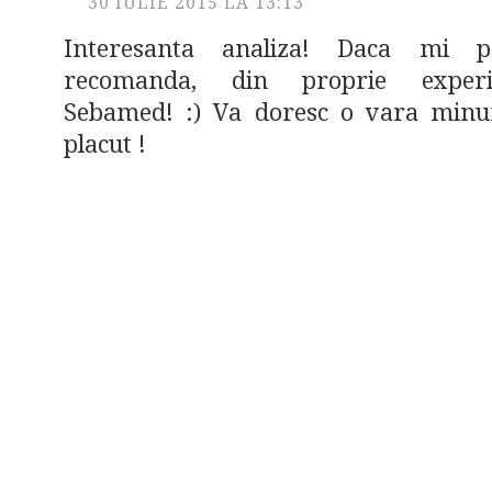
30 IULIE 2015 LA 13:13
Interesanta analiza! Daca mi p
recomanda, din proprie experi
Sebamed! :) Va doresc o vara minu
placut !