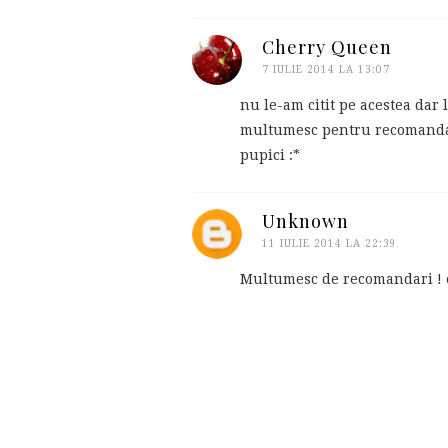
Cherry Queen
7 IULIE 2014 LA 13:07
nu le-am citit pe acestea dar l
multumesc pentru recomand
pupici :*
Unknown
11 IULIE 2014 LA 22:39
Multumesc de recomandari ! e 