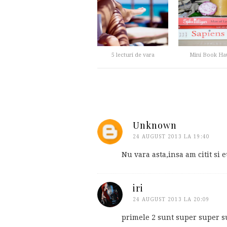
5 lecturi de vara
Mini Book Hau
Unknown
24 AUGUST 2013 LA 19:40
Nu vara asta,insa am citit si
iri
24 AUGUST 2013 LA 20:09
primele 2 sunt super super s