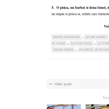
5. O pisica, un barbat si doua femei,
un stapan si pisica sa, relatie care starnes
Voi
,
HARUKI MURAKAMI
JULIAN BARNES
,
,
DE SOARE
LECTURI PLAJA
LECTUR
,
ORHAN PAMUK
PEDANTUL IN BUCAT
Older posts
You