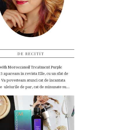
DE RECITIT
e with Moroccanoil Treatment Purple
 apaream in revista Elle, cu un sfat de
 Va povesteam atunci cat de incantata
 uleiurile de par, cat de minunate su...