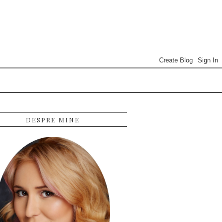
DESPRE MINE