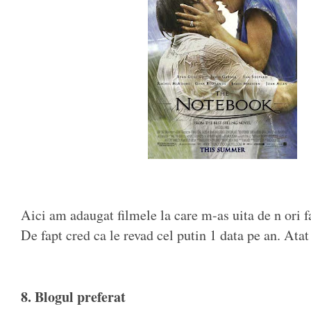
Aici am adaugat filmele la care m-as uita de n ori f
De fapt cred ca le revad cel putin 1 data pe an. Atat
8. Blogul preferat