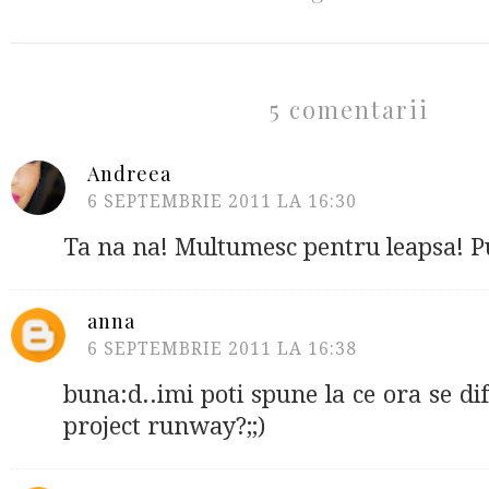
5 comentarii
Andreea
6 SEPTEMBRIE 2011 LA 16:30
Ta na na! Multumesc pentru leapsa! Pu
anna
6 SEPTEMBRIE 2011 LA 16:38
buna:d..imi poti spune la ce ora se d
project runway?;;)