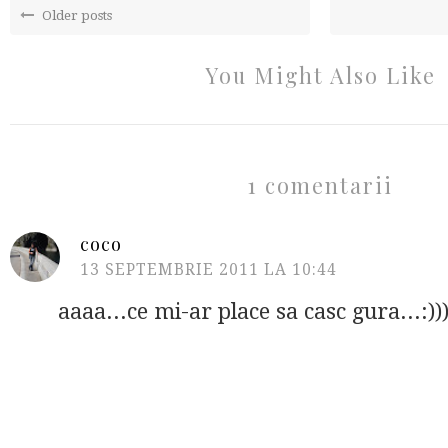
Older posts
You Might Also Like
1 comentarii
coco
13 SEPTEMBRIE 2011 LA 10:44
aaaa...ce mi-ar place sa casc gura...:))