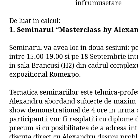
infrumusetare
De luat in calcul:
1. Seminarul “Masterclass by Alexa
Seminarul va avea loc in doua sesiuni: p
intre 15.00-19.00 si pe 18 Septembrie int
in sala Brancusi (H2) din cadrul complex
expozitional Romexpo.
Tematica seminariilor este tehnica-profe
Alexandru abordand subiecte de maxim i
show demonstrational de 4 ore in urma 
participantii vor fi rasplatiti cu diplome 
precum si cu posibilitatea de a adresa int
discuta direct cu Alexandru despre probl