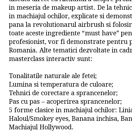
in meseria de makeup artist. De la tehnic
in machiajul ochilor, explicate si demonst
pana la revolutionarul airbrush si folosir
toate aceste ingrediente “must have” pe
profesionist, vor fi demonstrate pentru 
Romania. Alte tematici dezvoltate in cadr
masterclass interactiv sunt:
Tonalitatile naturale ale fetei;
Lumina si temperatura de culoare;
Tehnici de corectare a sprancenelor;
Pas cu pas – acoperirea sprancenelor;
5 forme clasice in machiajul ochilor: Linia
Haloul/Smokey eyes, Banana inchisa, Ban
Machiajul Hollywood.