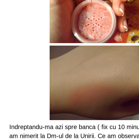
Indreptandu-ma azi spre banca ( fix cu 10 minu
am nimerit la Dm-ul de la Unirii. Ce am observa