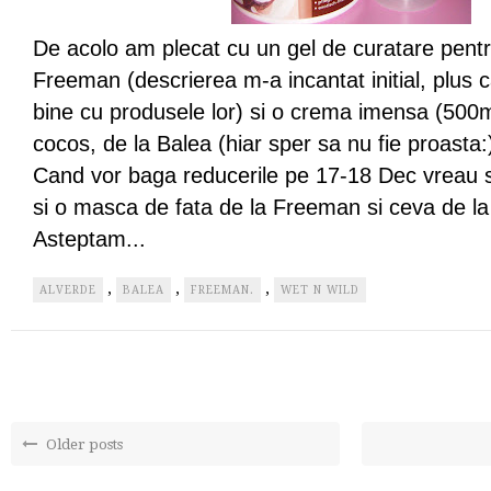
De acolo am plecat cu un gel de curatare pentr
Freeman (descrierea m-a incantat initial, plus
bine cu produsele lor) si o crema imensa (500m
cocos, de la Balea (hiar sper sa nu fie proasta:
Cand vor baga reducerile pe 17-18 Dec vreau
si o masca de fata de la Freeman si ceva de la
Asteptam...
,
,
,
ALVERDE
BALEA
FREEMAN.
WET N WILD
Older posts