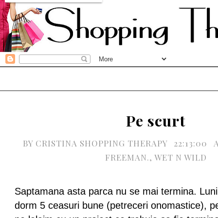
Pe scurt
BY
CRISTINA SHOPPING THERAPY
22:13:00
FREEMAN.
,
WET N WILD
Saptamana asta parca nu se mai termina. Luni
dorm 5 ceasuri bune (petreceri onomastice), pe