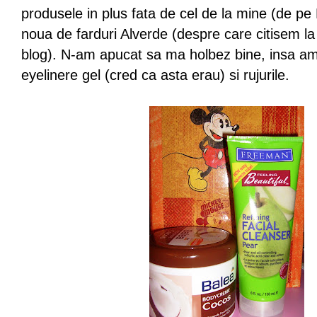
produsele in plus fata de cel de la mine (de p
noua de farduri Alverde (despre care citisem la
blog). N-am apucat sa ma holbez bine, insa am 
eyelinere gel (cred ca asta erau) si rujurile.