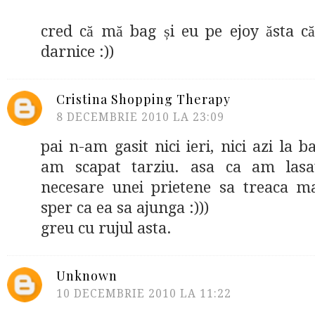
cred că mă bag și eu pe ejoy ăsta că
darnice :))
Cristina Shopping Therapy
8 DECEMBRIE 2010 LA 23:09
pai n-am gasit nici ieri, nici azi la 
am scapat tarziu. asa ca am lasat
necesare unei prietene sa treaca m
sper ca ea sa ajunga :)))
greu cu rujul asta.
Unknown
10 DECEMBRIE 2010 LA 11:22