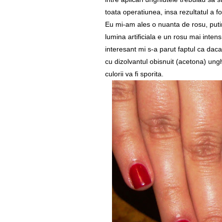
toata operatiunea, insa rezultatul a f
Eu mi-am ales o nuanta de rosu, puti
lumina artificiala e un rosu mai intens
interesant mi s-a parut faptul ca daca
cu dizolvantul obisnuit (acetona) ungh
culorii va fi sporita.