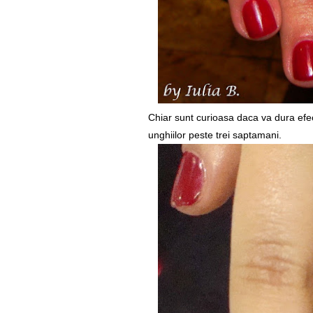
Chiar sunt curioasa daca va dura efec
unghiilor peste trei saptamani.