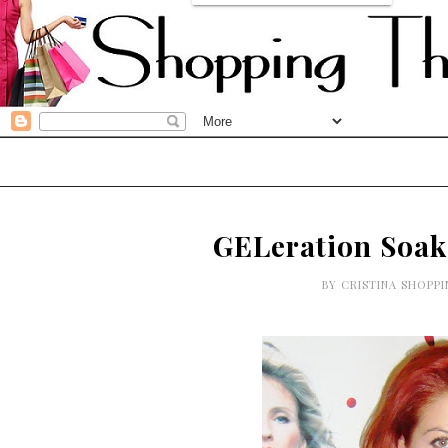
GELeration Soak-
BY
CRISTINA SHOPP