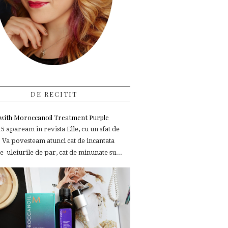
DE RECITIT
e with Moroccanoil Treatment Purple
 apaream in revista Elle, cu un sfat de
 Va povesteam atunci cat de incantata
 uleiurile de par, cat de minunate su...