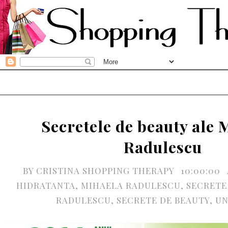
Secretele de beauty ale 
Radulescu
BY
CRISTINA SHOPPING THERAPY
10:00:00
HIDRATANTA
,
MIHAELA RADULESCU
,
SECRETE
RADULESCU
,
SECRETE DE BEAUTY
,
UN