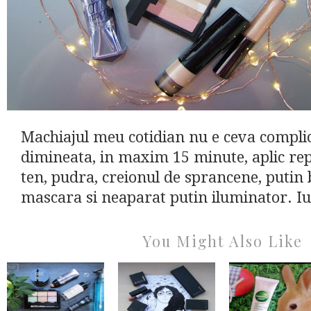
Machiajul meu cotidian nu e ceva complic
dimineata, in maxim 15 minute, aplic re
ten, pudra, creionul de sprancene, putin
mascara si neaparat putin iluminator. Iu
You Might Also Like