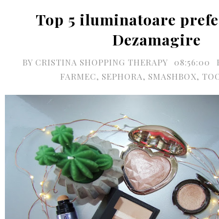
Top 5 iluminatoare prefer
Dezamagire
BY
CRISTINA SHOPPING THERAPY
08:56:00
FARMEC
,
SEPHORA
,
SMASHBOX
,
TOO