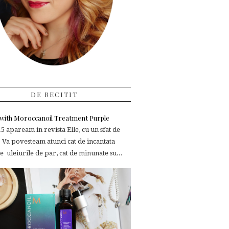
DE RECITIT
e with Moroccanoil Treatment Purple
 apaream in revista Elle, cu un sfat de
 Va povesteam atunci cat de incantata
 uleiurile de par, cat de minunate su...