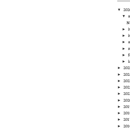
▼
20
▼
a
N
►
i
►
i
►
a
►
m
►
f
►
i
►
20
►
20
►
20
►
20
►
20
►
20
►
20
►
20
►
20
►
20