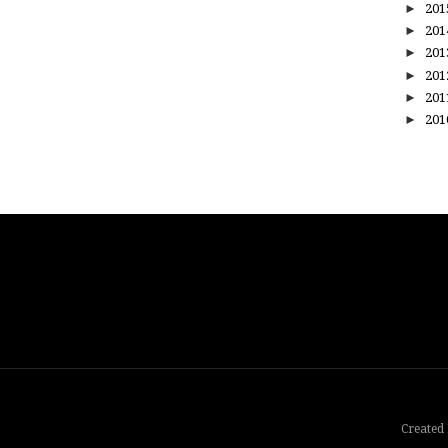
►
20
►
20
►
20
►
20
►
20
►
20
Created