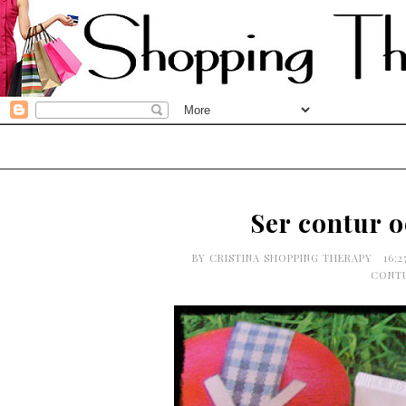
Ser contur o
BY
CRISTINA SHOPPING THERAPY
16:
CONTU