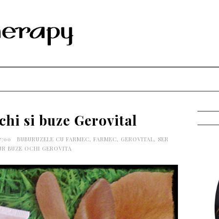
chi si buze Gerovital
27:00
BUBURUZELE CU FARMEC
,
FARMEC
,
GEROVITAL
,
SER
R BUZE OCHI GEROVITA