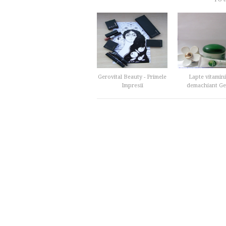
Gerovital Beauty - Primele
Lapte vitamin
Impresii
demachiant Ger