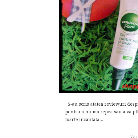
S-au scris atatea reviewuri despre
pentru a nu ma repea sau a va plic
foarte incantata...
You