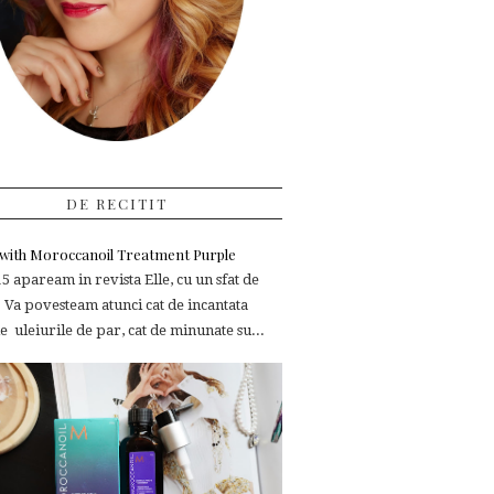
DE RECITIT
e with Moroccanoil Treatment Purple
 apaream in revista Elle, cu un sfat de
 Va povesteam atunci cat de incantata
 uleiurile de par, cat de minunate su...