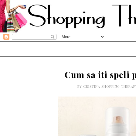
Cum sa iti speli 
BY
CRISTINA SHOPPING THERA