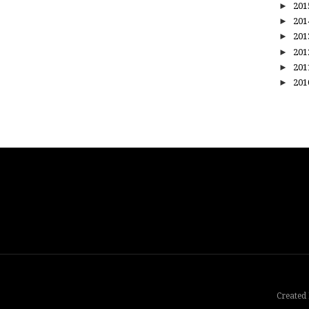
►
20
►
20
►
20
►
20
►
20
►
20
Created