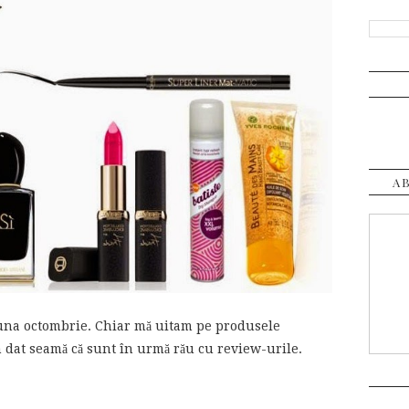
A
 luna octombrie. Chiar mă uitam pe produsele
m dat seamă că sunt în urmă rău cu review-urile.