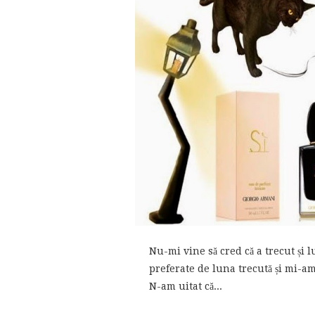
Nu-mi vine să cred că a trecut și
preferate de luna trecută și mi-a
N-am uitat că...