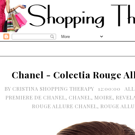
Chanel - Colectia Rouge Al
BY
CRISTINA SHOPPING THERAPY
12:00:00
ALL
PREMIERE DE CHANEL
,
CHANEL
,
MOIRE
,
REVEL
ROUGE ALLURE CHANEL
,
ROUGE ALLU