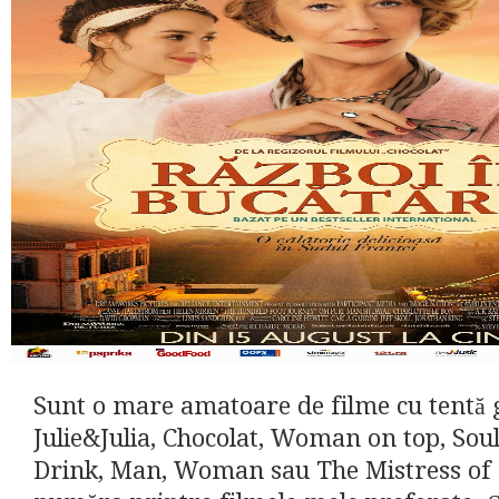
Sunt o mare amatoare de filme cu tentă 
Julie&Julia, Chocolat, Woman on top, Soul
Drink, Man, Woman sau The Mistress of 