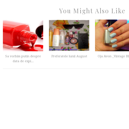
You Might Also Like
Sa vorbim putin despre
Preferatele lunii August
Oja Avon _Vintage B
data de expi...