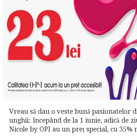
Vreau să dau o veste bună pasionatelor d
unghii: începând de la 1 iunie, adică de z
Nicole by OPI au un preț special, cu 35% 