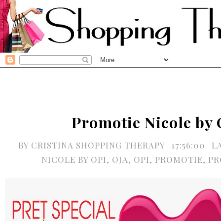
Promotie Nicole by 
BY
CRISTINA SHOPPING THERAPY
17:56:00
L
NICOLE BY OPI
,
OJA
,
OPI
,
PROMOTIE
,
PR