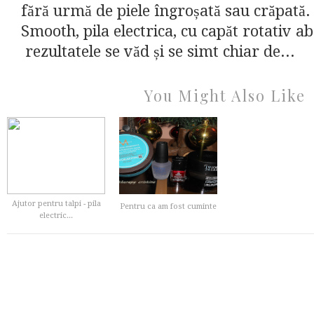
fără urmă de piele îngroșată sau crăpată.
Smooth, pila electrica, cu capăt rotativ ab
rezultatele se văd și se simt chiar de...
You Might Also Like
Ajutor pentru talpi - pila
Pentru ca am fost cuminte
electric...