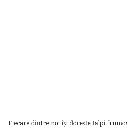
Fiecare dintre noi își dorește talpi frumoa