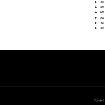
►
20
►
20
►
20
►
20
►
20
►
20
Created