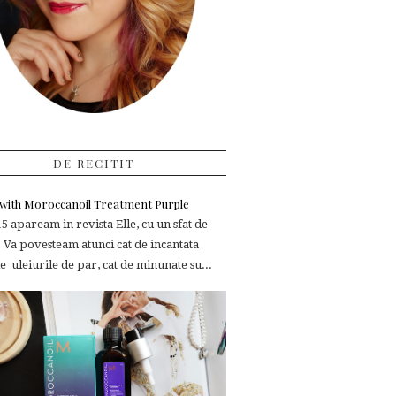
DE RECITIT
e with Moroccanoil Treatment Purple
 apaream in revista Elle, cu un sfat de
 Va povesteam atunci cat de incantata
 uleiurile de par, cat de minunate su...