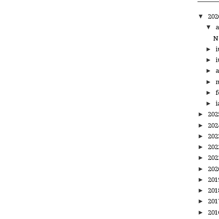
▼
20
▼
a
N
►
i
►
i
►
a
►
m
►
f
►
i
►
20
►
20
►
20
►
20
►
20
►
20
►
20
►
20
►
20
►
20