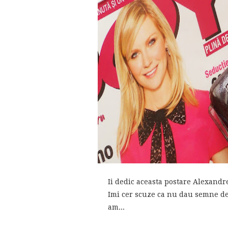
Ii dedic aceasta postare Alexandrei
Imi cer scuze ca nu dau semne de v
am...