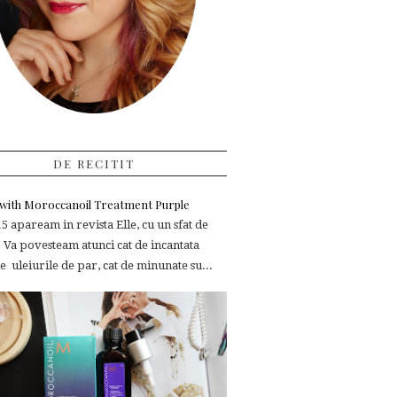
DE RECITIT
e with Moroccanoil Treatment Purple
 apaream in revista Elle, cu un sfat de
 Va povesteam atunci cat de incantata
 uleiurile de par, cat de minunate su...