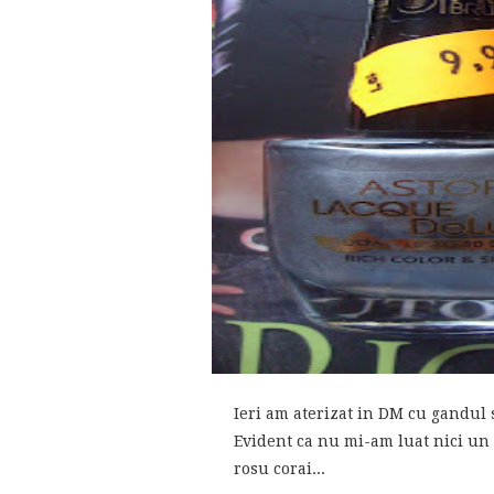
Ieri am aterizat in DM cu gandul
Evident ca nu mi-am luat nici un r
rosu corai...