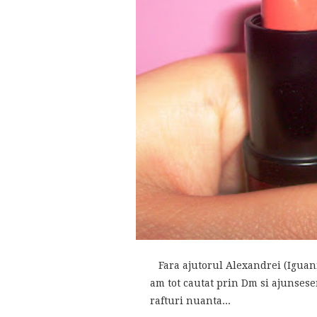
Fara ajutorul Alexandrei (Iguanitz
am tot cautat prin Dm si ajunsese
rafturi nuanta...