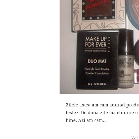
Zilele astea am cam adunat produ
testez. De doua zile ma chinuie o
bine. Azi am cam...
You