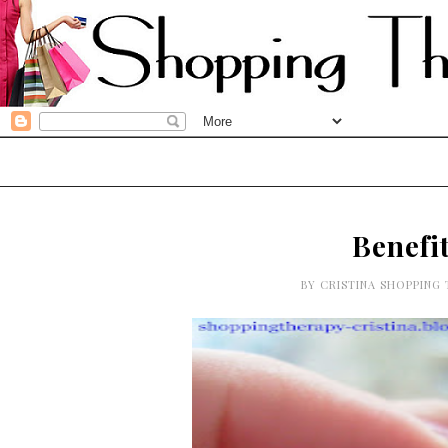
Benefi
BY
CRISTINA SHOPPING