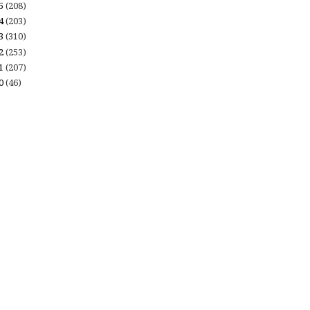
15
(208)
14
(203)
13
(310)
12
(253)
11
(207)
10
(46)