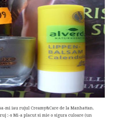
 sa-mi iau rujul Creamy&Care de la Manhattan.
uj :-s Mi-a placut si mie o sigura culoare (un