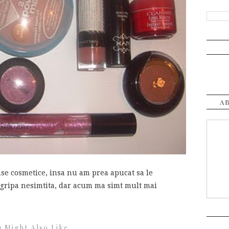
A
se cosmetice, insa nu am prea apucat sa le
 gripa nesimtita, dar acum ma simt mult mai
 Might Also Like