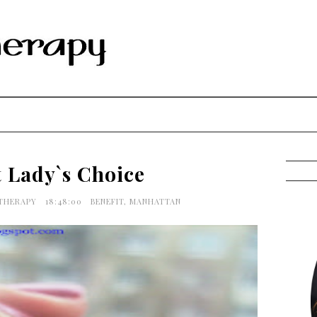
t Lady`s Choice
 THERAPY
18:48:00
BENEFIT
,
MANHATTAN