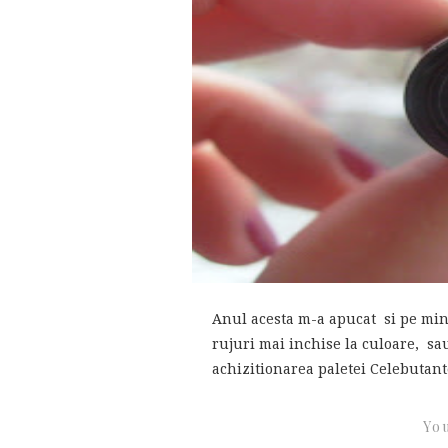
Anul acesta m-a apucat si pe min
rujuri mai inchise la culoare, sa
achizitionarea paletei Celebutante
You