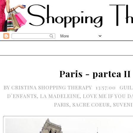
Paris - partea II
BY
CRISTINA SHOPPING THERAPY
13:57:00
GUI
D`ENFANTS
,
LA MADELEINE
,
LOVE ME IF YOU D
PARIS
,
SACRE COEUR
,
SUVENI