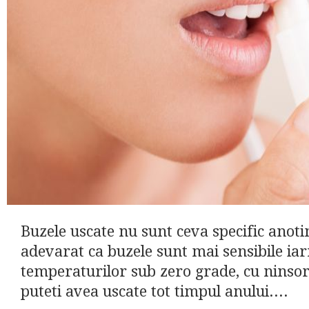
Buzele uscate nu sunt ceva specific anoti
adevarat ca buzele sunt mai sensibile iar
temperaturilor sub zero grade, cu ninsori
puteti avea uscate tot timpul anului....