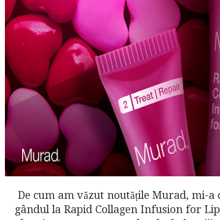
De cum am văzut noutățile Murad, mi-a
gândul la Rapid Collagen Infusion for Lips