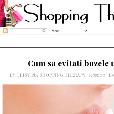
Cum sa evitati buzele 
BY
CRISTINA SHOPPING THERAPY
11:55:00
B