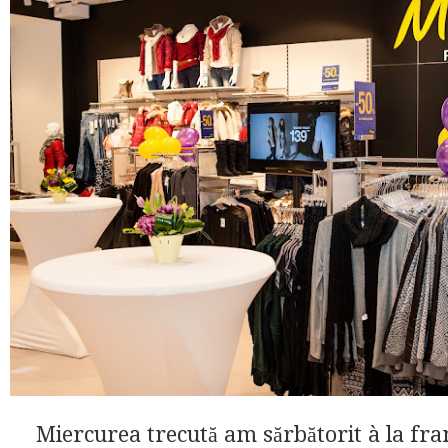
Miercurea trecută am sărbătorit à la fra