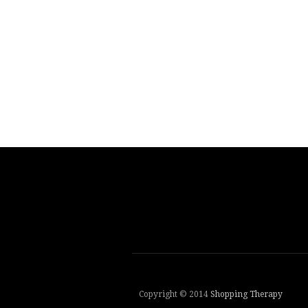
Copyright © 2014
Shopping Therapy