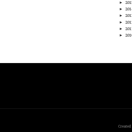
►
20
►
20
►
20
►
20
►
20
►
20
Created