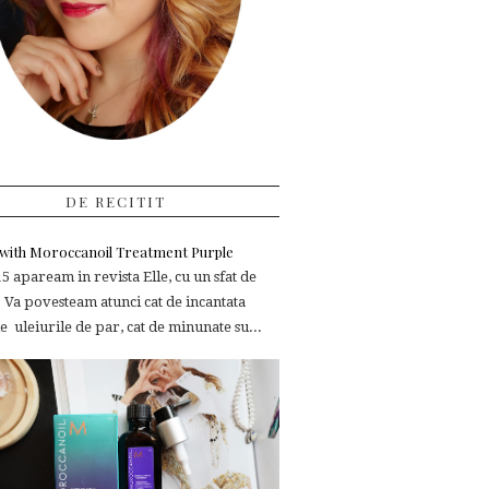
DE RECITIT
e with Moroccanoil Treatment Purple
 apaream in revista Elle, cu un sfat de
 Va povesteam atunci cat de incantata
 uleiurile de par, cat de minunate su...