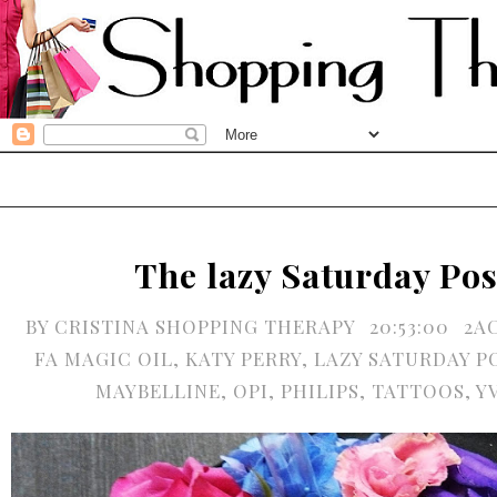
The lazy Saturday Pos
BY
CRISTINA SHOPPING THERAPY
20:53:00
2A
FA MAGIC OIL
,
KATY PERRY
,
LAZY SATURDAY P
MAYBELLINE
,
OPI
,
PHILIPS
,
TATTOOS
,
Y