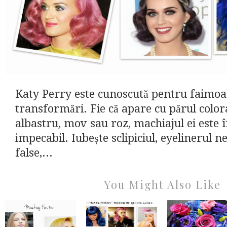
Katy Perry este cunoscută pentru faimoas
transformări. Fie că apare cu părul color
albastru, mov sau roz, machiajul ei este
impecabil. Iubește sclipiciul, eyelinerul n
false,...
You Might Also Like