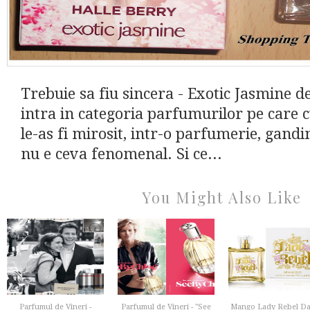
Trebuie sa fiu sincera - Exotic Jasmine d
intra in categoria parfumurilor pe care 
le-as fi mirosit, intr-o parfumerie, gand
nu e ceva fenomenal. Si ce...
You Might Also Like
Parfumul de Vineri -
Parfumul de Vineri - "See
Mango Lady Rebel D