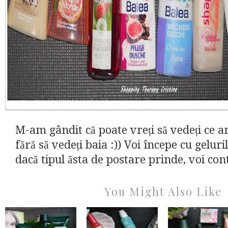
M-am gândit că poate vreți să vedeți ce a
fără să vedeți baia :)) Voi începe cu geluri
dacă tipul ăsta de postare prinde, voi cont
You Might Also Like