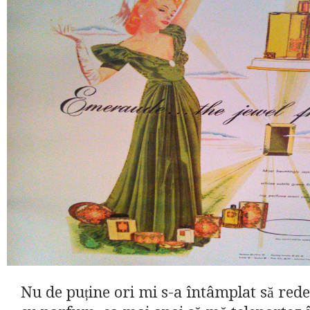
Nu de puține ori mi s-a întâmplat să redes