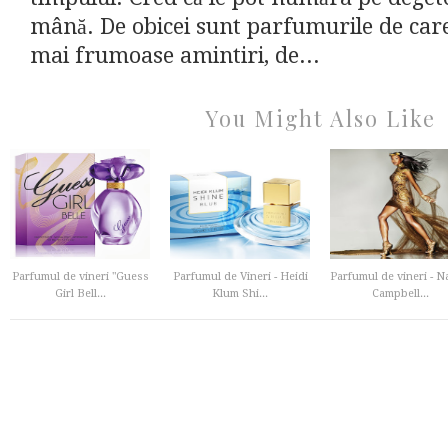
mână. De obicei sunt parfumurile de care
mai frumoase amintiri, de...
You Might Also Like
Parfumul de vineri "Guess
Parfumul de Vineri - Heidi
Parfumul de vineri - 
Girl Bell...
Klum Shi...
Campbell...