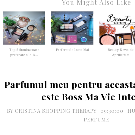
You Might Also Like
Top 5 iluminatoare
Preferatele Lunii Mai
Beauty News de
preferate si o D...
Aprilie/Mai
Parfumul meu pentru aceast
este Boss Ma Vie Int
BY
CRISTINA SHOPPING THERAPY
09:30:00
HU
PERFUME