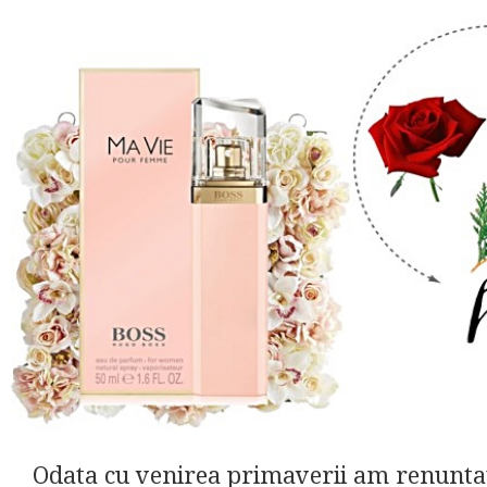
Odata cu venirea primaverii am renuntat