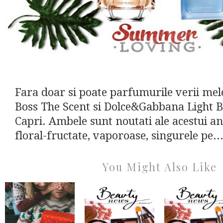
Fara doar si poate parfumurile verii mel
Boss The Scent si Dolce&Gabbana Light B
Capri. Ambele sunt noutati ale acestui a
floral-fructate, vaporoase, singurele pe..
You Might Also Like