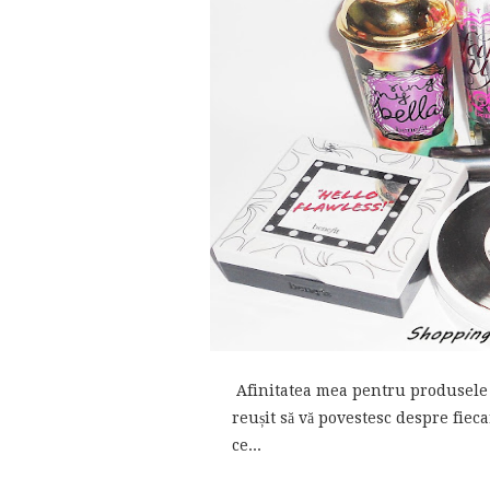
Afinitatea mea pentru produsele B
reușit să vă povestesc despre fieca
ce...