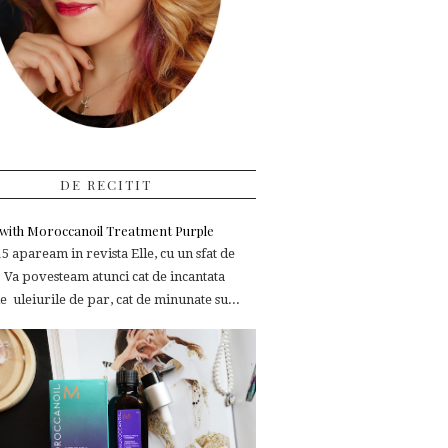
DE RECITIT
e with Moroccanoil Treatment Purple
 apaream in revista Elle, cu un sfat de
 Va povesteam atunci cat de incantata
 uleiurile de par, cat de minunate su...