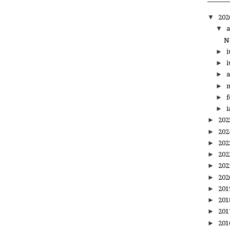
▼
20
▼
a
N
►
i
►
i
►
a
►
m
►
f
►
i
►
20
►
20
►
20
►
20
►
20
►
20
►
20
►
20
►
20
►
20