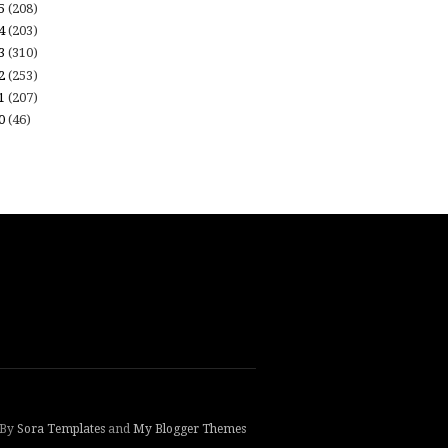
15
(208)
14
(203)
13
(310)
12
(253)
11
(207)
10
(46)
 By
Sora Templates
and
My Blogger Themes