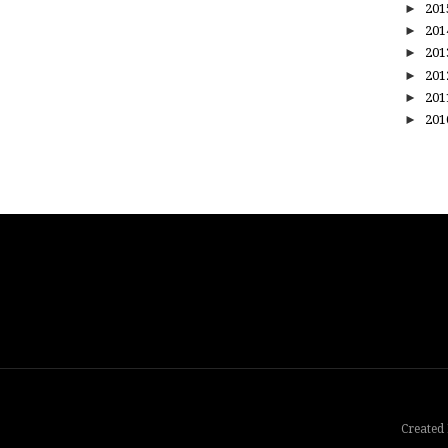
►
20
►
20
►
20
►
20
►
20
►
20
Created