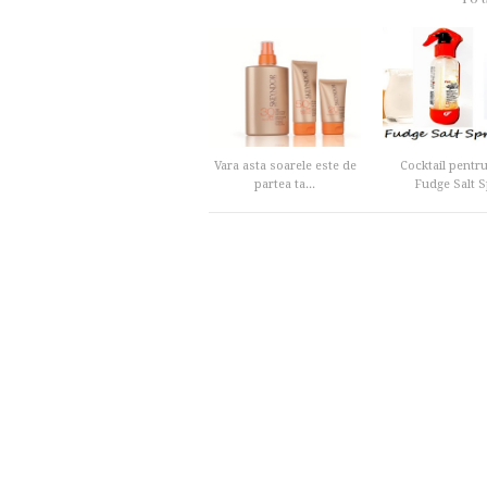
Vara asta soarele este de
Cocktail pentru
partea ta...
Fudge Salt Sp