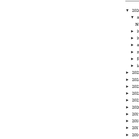
▼
20
▼
a
N
►
i
►
i
►
a
►
m
►
f
►
i
►
20
►
20
►
20
►
20
►
20
►
20
►
20
►
20
►
20
►
20