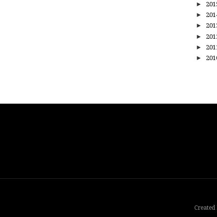
►
20
►
20
►
20
►
20
►
20
►
20
Created