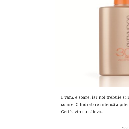
E vară, e soare, iar noi trebuie să
solare. O hidratare intensă a pilei
Gett`s vin cu câteva...
You