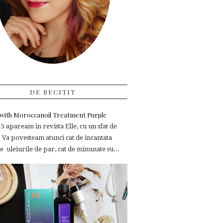
DE RECITIT
e with Moroccanoil Treatment Purple
 apaream in revista Elle, cu un sfat de
 Va povesteam atunci cat de incantata
 uleiurile de par, cat de minunate su...