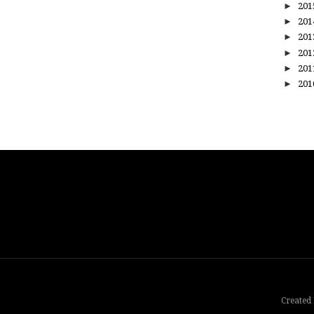
►
20
►
20
►
20
►
20
►
20
►
20
Created