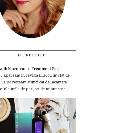
DE RECITIT
e with Moroccanoil Treatment Purple
 apaream in revista Elle, cu un sfat de
 Va povesteam atunci cat de incantata
 uleiurile de par, cat de minunate su...