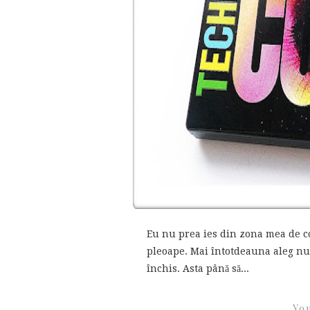
Eu nu prea ies din zona mea de co
pleoape. Mai întotdeauna aleg nua
închis. Asta până să...
You