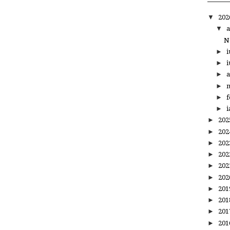
▼
20
▼
a
N
►
i
►
i
►
a
►
m
►
f
►
i
►
20
►
20
►
20
►
20
►
20
►
20
►
20
►
20
►
20
►
20