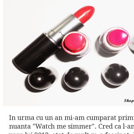
In urma cu un an mi-am cumparat primu
nuanta "Watch me simmer". Cred ca l-am