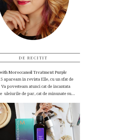
DE RECITIT
e with Moroccanoil Treatment Purple
 apaream in revista Elle, cu un sfat de
 Va povesteam atunci cat de incantata
 uleiurile de par, cat de minunate su...