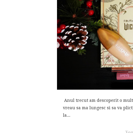
Anul trecut am descoperit o mult
vreau sa ma lungesc si sa va plict
la...
You