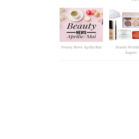
Beauty News Aprilie/Mai
Beauty Wishli
August