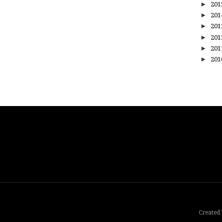
►
20
►
20
►
20
►
20
►
20
►
20
Created