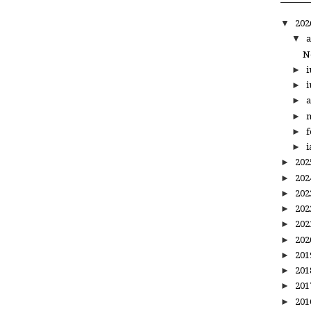
▼
20
▼
a
N
►
i
►
i
►
a
►
m
►
f
►
i
►
20
►
20
►
20
►
20
►
20
►
20
►
20
►
20
►
20
►
20