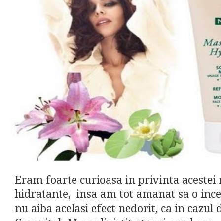
Eram foarte curioasa in privinta acestei
hidratante, insa am tot amanat sa o inc
nu aiba acelasi efect nedorit, ca in cazul