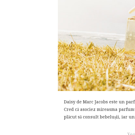
Daisy de Marc Jacobs este un parf
Cred că asociez mireasma parfumu
plăcut să consult bebelușii, iar uni
You