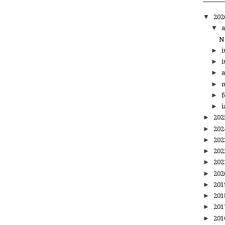
▼
20
▼
a
N
►
i
►
i
►
a
►
m
►
f
►
i
►
20
►
20
►
20
►
20
►
20
►
20
►
20
►
20
►
20
►
20