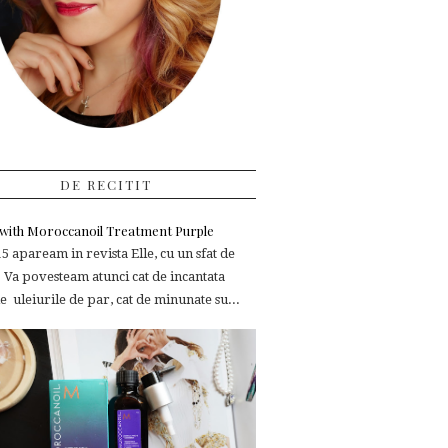
DE RECITIT
e with Moroccanoil Treatment Purple
 apaream in revista Elle, cu un sfat de
 Va povesteam atunci cat de incantata
 uleiurile de par, cat de minunate su...