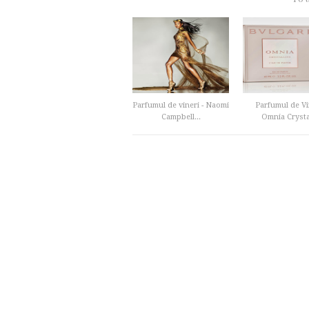
Parfumul de vineri - Naomi
Parfumul de Vin
Campbell...
Omnia Crystal