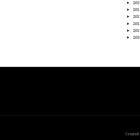
►
20
►
20
►
20
►
20
►
20
►
20
Created