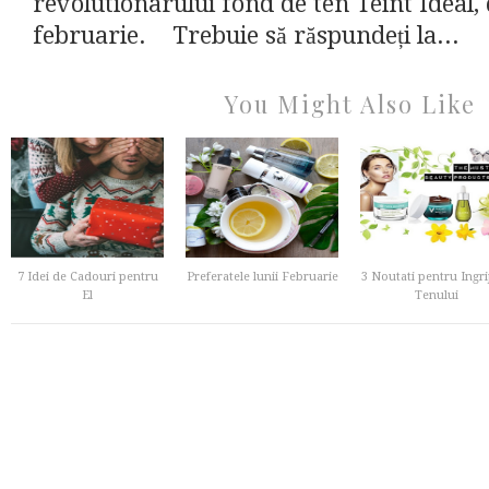
revolutionarului fond de ten Teint Ideal, 
februarie. Trebuie să răspundeți la...
You Might Also Like
7 Idei de Cadouri pentru
Preferatele lunii Februarie
3 Noutati pentru Ingri
El
Tenului