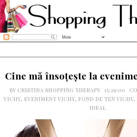
Cine mă însoțește la evenim
BY
CRISTINA SHOPPING THERAPY
15:29:00
CO
VICHY
,
EVENIMENT VICHY
,
FOND DE TEN VICHY
,
IDEAL