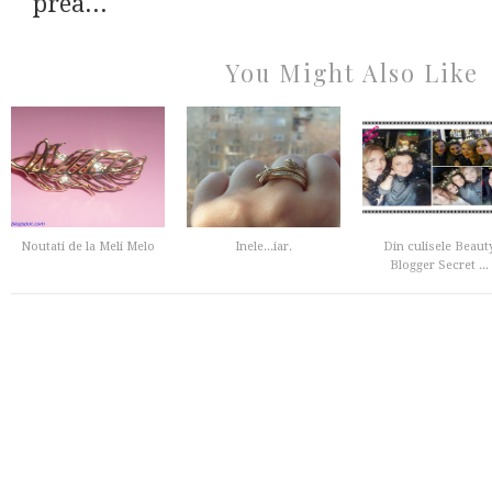
prea...
You Might Also Like
Noutati de la Meli Melo
Inele...iar.
Din culisele Beaut
Blogger Secret ...