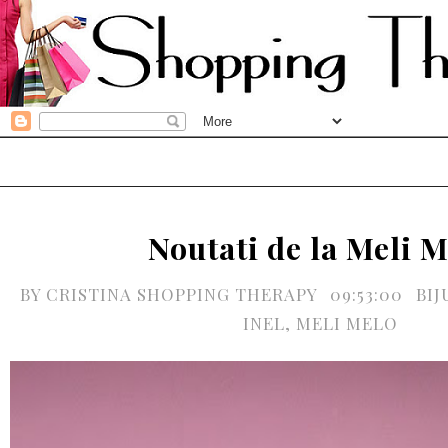
Noutati de la Meli M
BY
CRISTINA SHOPPING THERAPY
09:53:00
BIJ
INEL
,
MELI MELO