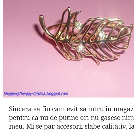
Sincera sa fiu cam evit sa intru in magaz
pentru ca nu de putine ori nu gasesc nimi
meu. Mi se par accesorii slabe calitativ, l