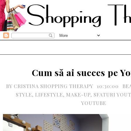
Cum să ai succes pe Y
BY
CRISTINA SHOPPING THERAPY
10:30:00
BE
STYLE
,
LIFESTYLE
,
MAKE-UP
,
SFATURI YOU
YOUTUBE