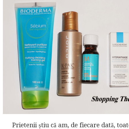
Prietenii știu că am, de fiecare dată, toat