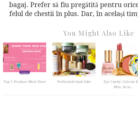
bagaj. Prefer să fiu pregătită pentru orice
felul de chestii în plus. Dar, în același tim
You Might Also Like
Top 5 Produse Must Have
Preferatele lunii Iulie
Eye Candy: Colecția 
Men, de la...