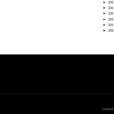
►
20
►
20
►
20
►
20
►
20
►
20
Created