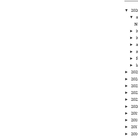
▼
20
▼
a
N
►
i
►
i
►
a
►
m
►
f
►
i
►
20
►
20
►
20
►
20
►
20
►
20
►
20
►
20
►
20
►
20