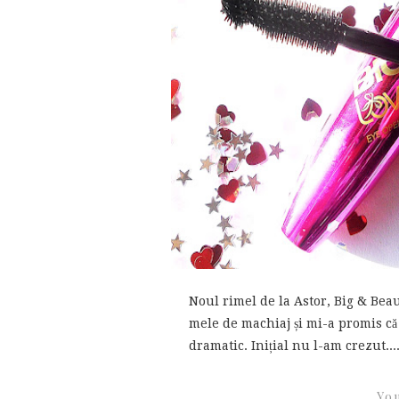
Noul rimel de la Astor, Big & Beau
mele de machiaj și mi-a promis că
dramatic. Inițial nu l-am crezut...
You