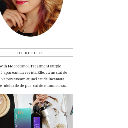
DE RECITIT
e with Moroccanoil Treatment Purple
 apaream in revista Elle, cu un sfat de
 Va povesteam atunci cat de incantata
 uleiurile de par, cat de minunate su...