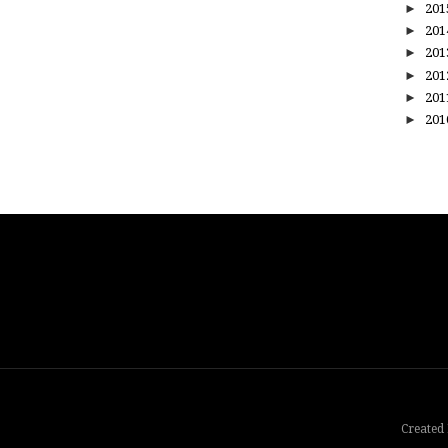
►
20
►
20
►
20
►
20
►
20
►
20
Created