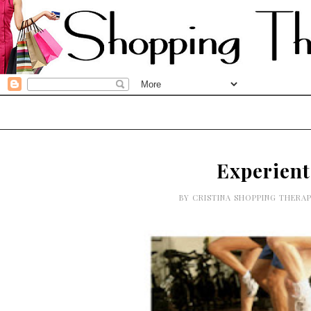
Experien
BY
CRISTINA SHOPPING THERA