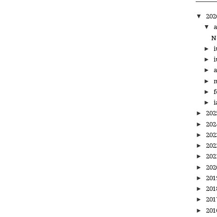
▼
20
▼
a
N
►
i
►
i
►
a
►
m
►
f
►
i
►
20
►
20
►
20
►
20
►
20
►
20
►
20
►
20
►
20
►
20