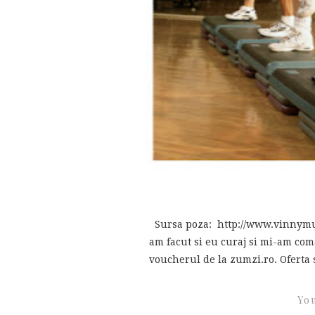
Sursa poza: http://www.vinnymu
am facut si eu curaj si mi-am co
voucherul de la zumzi.ro. Oferta s
You