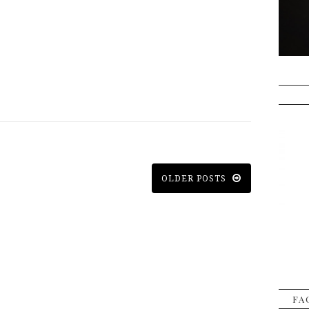
OLDER POSTS
FA