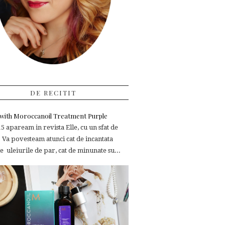
DE RECITIT
e with Moroccanoil Treatment Purple
 apaream in revista Elle, cu un sfat de
 Va povesteam atunci cat de incantata
 uleiurile de par, cat de minunate su...