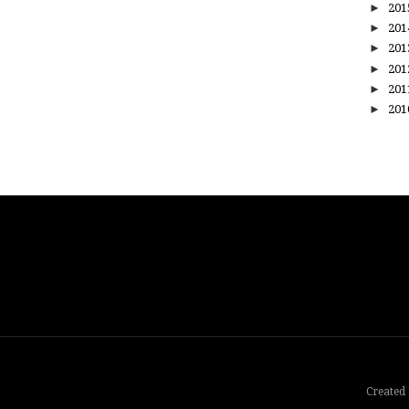
►
20
►
20
►
20
►
20
►
20
►
20
Created