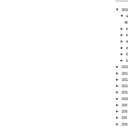
▼
20
▼
a
N
►
i
►
i
►
a
►
m
►
f
►
i
►
20
►
20
►
20
►
20
►
20
►
20
►
20
►
20
►
20
►
20