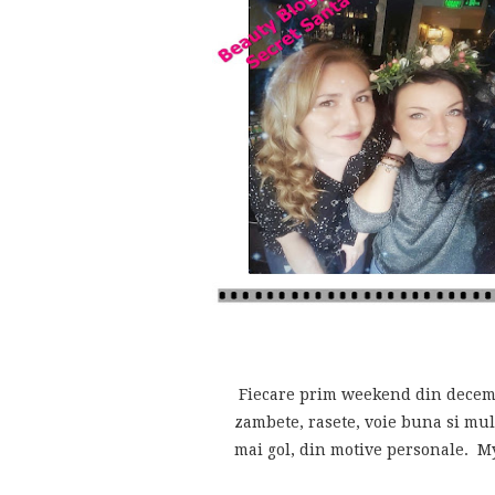
Fiecare prim weekend din decembr
zambete, rasete, voie buna si mu
mai gol, din motive personale. My