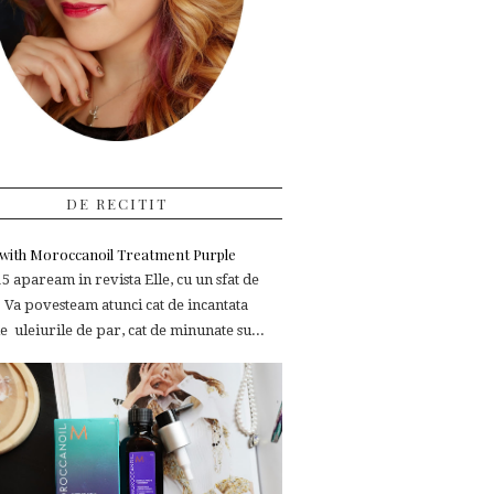
DE RECITIT
e with Moroccanoil Treatment Purple
 apaream in revista Elle, cu un sfat de
 Va povesteam atunci cat de incantata
 uleiurile de par, cat de minunate su...