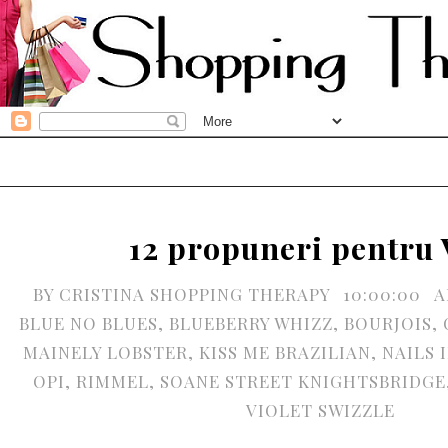
12 propuneri pentru 
BY
CRISTINA SHOPPING THERAPY
10:00:00
A
BLUE NO BLUES
,
BLUEBERRY WHIZZ
,
BOURJOIS
,
MAINELY LOBSTER
,
KISS ME BRAZILIAN
,
NAILS 
OPI
,
RIMMEL
,
SOANE STREET KNIGHTSBRIDGE
VIOLET SWIZZLE