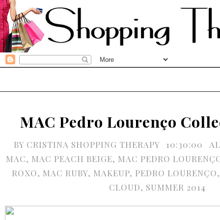
MAC Pedro Lourenço Colle
BY
CRISTINA SHOPPING THERAPY
10:30:00
AL
MAC
,
MAC PEACH BEIGE
,
MAC PEDRO LOURENÇ
ROXO
,
MAC RUBY
,
MAKEUP
,
PEDRO LOURENÇO
CLOUD
,
SUMMER 2014