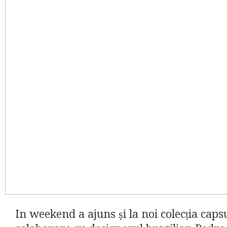
In weekend a ajuns și la noi colecția caps