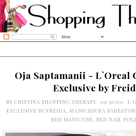
Oja Saptamanii - L`Oreal 
Exclusive by Frei
BY
CRISTINA SHOPPING THERAPY
09:30:00
L`
EXCLUSIVE BY FREIDA
,
MANICHIURA SARBATOR
RED MANICURE
,
RED NAIL POL