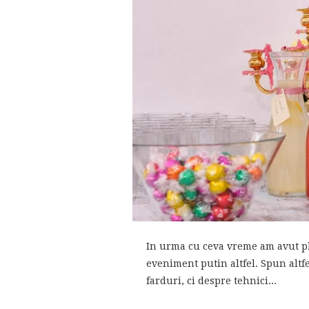
In urma cu ceva vreme am avut pla
eveniment putin altfel. Spun alt
farduri, ci despre tehnici...