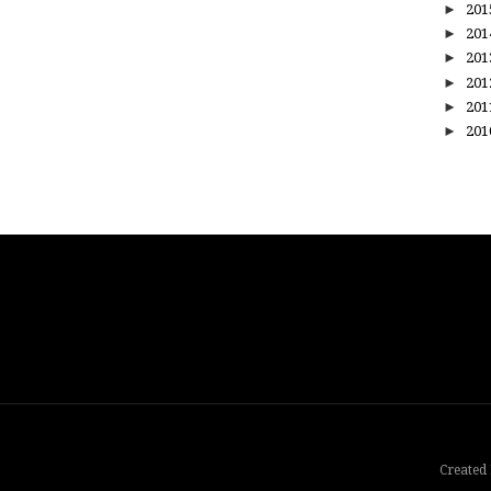
►
20
►
20
►
20
►
20
►
20
►
20
Created