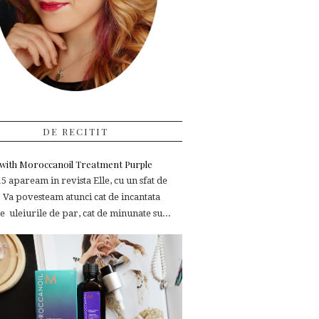
DE RECITIT
e with Moroccanoil Treatment Purple
 apaream in revista Elle, cu un sfat de
 Va povesteam atunci cat de incantata
 uleiurile de par, cat de minunate su...