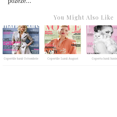
pozeze...
You Might Also Like
Copertile lunii Octombrie
Copertile Lunii August
Coperta lunii Iuni