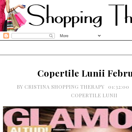
Copertile Lunii Febr
BY
CRISTINA SHOPPING THERAPY
01:32:00
COPERTILE LUNII