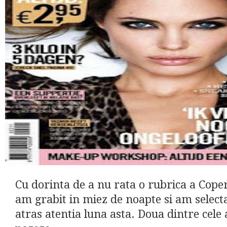
Cu dorinta de a nu rata o rubrica a Coper
am grabit in miez de noapte si am select
atras atentia luna asta. Doua dintre cele 