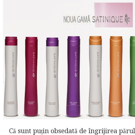
Că sunt puțin obsedată de îngrijirea părul