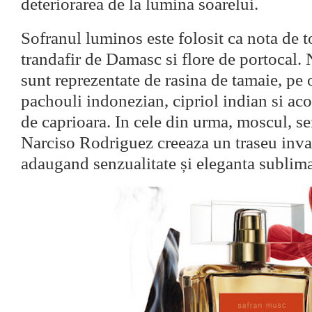
deteriorarea de la lumina soarelui.
Sofranul luminos este folosit ca nota de 
trandafir de Damasc si flore de portocal. 
sunt reprezentate de rasina de tamaie, pe 
pachouli indonezian, cipriol indian si aco
de caprioara. In cele din urma, moscul, s
Narciso Rodriguez creeaza un traseu inval
adaugand senzualitate și eleganta sublim