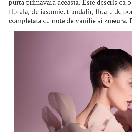
purta primavara aceasta. Este descris ca o
florala,
de iasomie, trandafir, floare de po
completata cu note de vanilie si zmeura. 