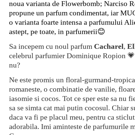
noua varianta de Flowerbomb;
Narciso R
propune un parfum condimentat, iar
MUG
o varianta foarte intensa a parfumului Ali
astept, pe toate, in parfumerii😊
Sa incepem cu noul parfum
Cacharel
,
El
celebrul parfumier Dominique Ropion 💗
nu?
Ne este promis un floral-gurmand-tropica
romaneste, o combinatie de vanilie, floare
iasomie si cocos. Tot ce sper este sa nu fi
sa se simta cat mai putin cocosul. Chiar s
daca va fi pe placul meu, pentru ca sticlu
adorabila. Imi aminteste de parfumurile 