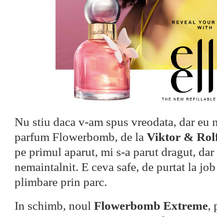
Nu stiu daca v-am spus vreodata, dar eu 
parfum Flowerbomb, de la
Viktor & Rol
pe primul aparut, mi s-a parut dragut, dar
nemaintalnit. E ceva safe, de purtat la job
plimbare prin parc.
In schimb, noul
Flowerbomb Extreme
,