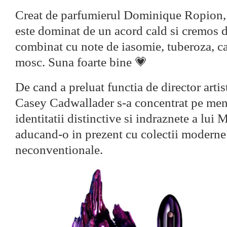
Creat de parfumierul Dominique Ropion,
este dominat de un acord cald si cremos d
combinat cu note de iasomie, tuberoza, c
mosc. Suna foarte bine 💗
De cand a preluat functia de director artis
Casey Cadwallader s-a concentrat pe men
identitatii distinctive si indraznete a l
aducand-o in prezent cu colectii moderne 
neconventionale.