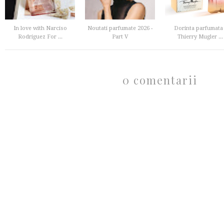
In love with Narciso
Noutati parfumate 2026 -
Dorinta parfumata 
Rodriguez For ...
Part V
Thierry Mugler ...
0 comentarii