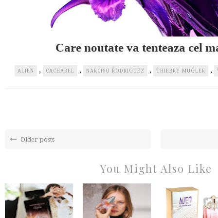
Care noutate va tenteaza cel m
,
,
,
,
ALIEN
CACHAREL
NARCISO RODRIGUEZ
THIERRY MUGLER
Older posts
You Might Also Like