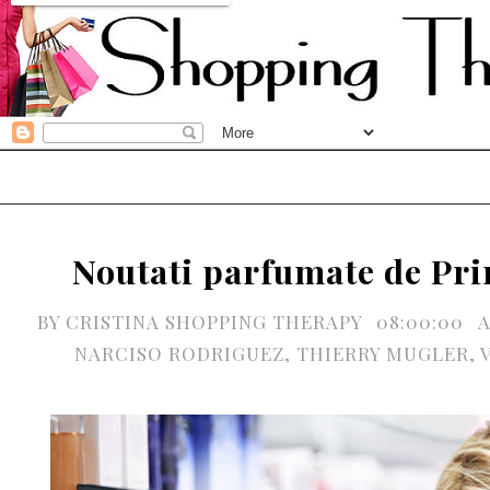
Noutati parfumate de Pri
BY
CRISTINA SHOPPING THERAPY
08:00:00
A
NARCISO RODRIGUEZ
,
THIERRY MUGLER
,