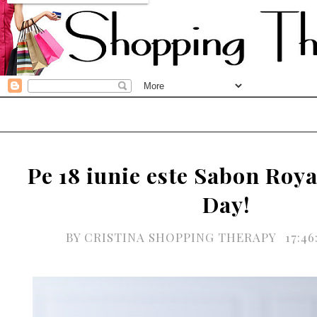
Pe 18 iunie este Sabon Roy
Day!
BY
CRISTINA SHOPPING THERAPY
17:4