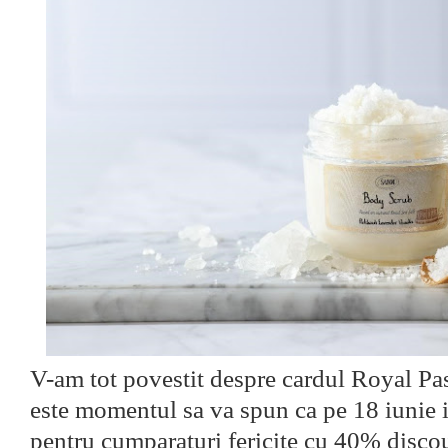
V-am tot povestit despre cardul Royal Pa
este momentul sa va spun ca pe 18 iunie il
pentru cumparaturi fericite cu 40% disco