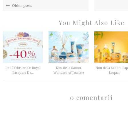
Older posts
You Might Also Like
Pe 17 februarie e Royal
Nou de la Sabon-
Nou de la Sabon- Pa
Passport Da...
Wonders of Jasmine
Loquat
0 comentarii