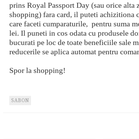
prins Royal Passport Day (sau orice alta z
shopping) fara card, il puteti achizitiona c
care faceti cumparaturile, pentru suma m
lei. Il puneti in cos odata cu produsele dor
bucurati pe loc de toate beneficiile sale m
reducerile se aplica automat pentru coma
Spor la shopping!
SABON