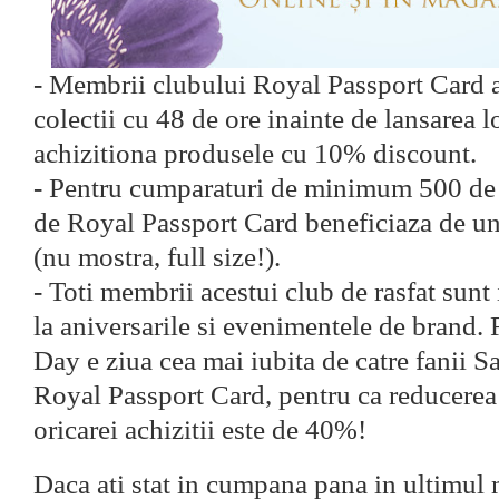
- Membrii clubului Royal Passport Card a
colectii cu 48 de ore inainte de lansarea lo
achizitiona produsele cu 10% discount.
- Pentru cumparaturi de minimum 500 de l
de Royal Passport Card beneficiaza de un
(nu mostra, full size!).
- Toti membrii acestui club de rasfat sunt 
la aniversarile si evenimentele de brand.
Day e ziua cea mai iubita de catre fanii 
Royal Passport Card, pentru ca reducerea
oricarei achizitii este de 40%!
Daca ati stat in cumpana pana in ultimul