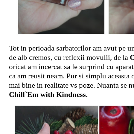
Tot in perioada sarbatorilor am avut pe u
de alb cremos, cu reflexii movulii, de la
oricat am incercat sa le surprind cu aparat
ca am reusit neam. Pur si simplu aceasta o
mai bine in realitate vs poze. Nuanta se 
Chill`Em with Kindness.