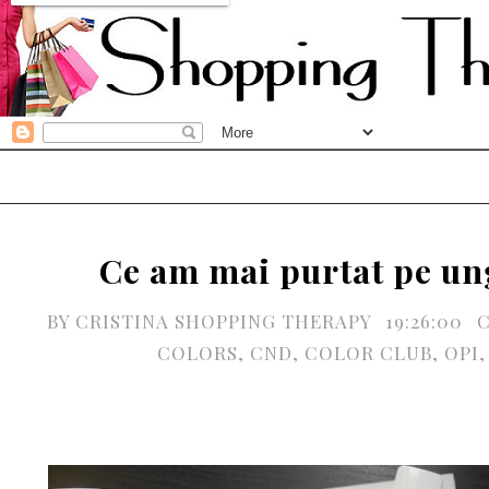
Ce am mai purtat pe un
BY
CRISTINA SHOPPING THERAPY
19:26:00
COLORS
,
CND
,
COLOR CLUB
,
OPI