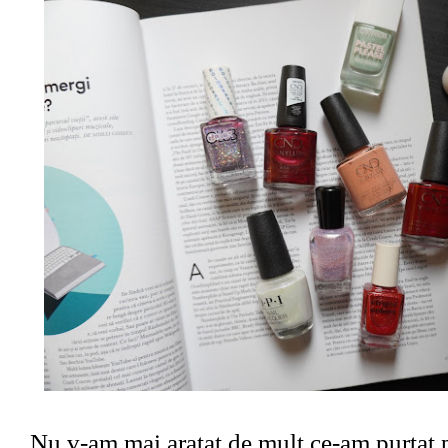
Nu v-am mai aratat de mult ce-am purtat