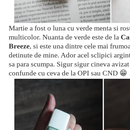
Martie a fost o luna cu verde menta si ros
multicolor. Nuanta de verde este de la
Ca
Breeze
, si este una dintre cele mai frumo
detinute de mine. Ador acel sclipici argint
sa para scumpa. Sigur sigur cineva avizat 
confunde cu ceva de la OPI sau CND 😁