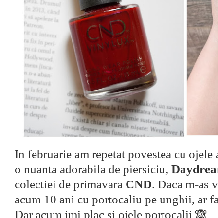
In februarie am repetat povestea cu ojele 
o nuanta adorabila de piersiciu,
Daydrea
colectiei de primavara
CND
. Daca m-as v
acum 10 ani cu portocaliu pe unghii, ar fa
Dar acum imi plac si ojele portocalii 🙈