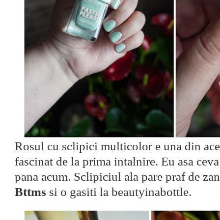
Rosul cu sclipici multicolor e una din ace
fascinat de la prima intalnire. Eu asa cev
pana acum. Sclipiciul ala pare praf de za
Bttms
si o gasiti la beautyinabottle.