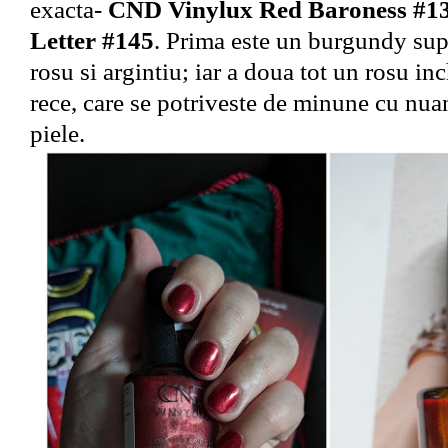
exacta-
CND Vinylux Red Baroness #139
Letter #145
. Prima este un burgundy sup
rosu si argintiu; iar a doua tot un rosu in
rece, care se potriveste de minune cu nu
piele.