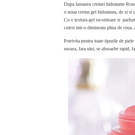
Dupa lansarea cremei hidratante Ro
o noua crema gel hidratanta, de zi si 
Cu o textura-gel racoritoare si parfum 
culesi intr-o dimineata plina de roua, 
Potrivita pentru toate tipurile de piel
usoara, fara ulei, se absoarbe rapid, fa