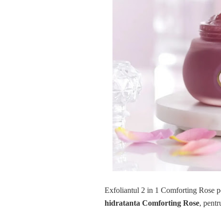
Exfoliantul 2 in 1 Comforting Rose po
hidratanta Comforting Rose
, pentr