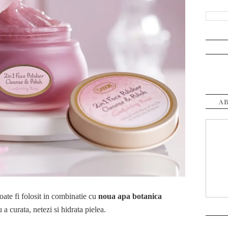
A
ate fi folosit in combinatie cu
noua apa botanica
u a curata, netezi si hidrata pielea.