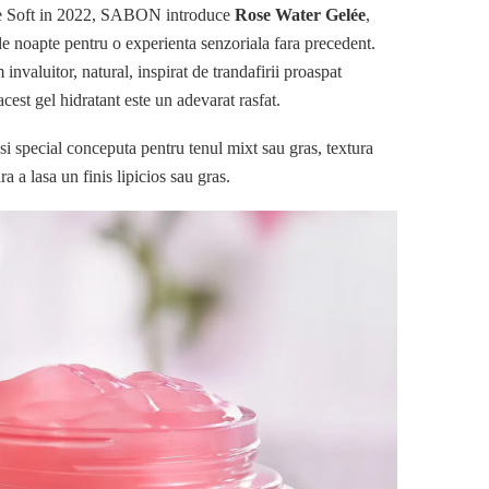
se Soft in 2022, SABON introduce
Rose Water Gelée
,
de noapte pentru o experienta senzoriala fara precedent.
invaluitor, natural, inspirat de trandafirii proaspat
acest gel hidratant este un adevarat rasfat.
e si special conceputa pentru tenul mixt sau gras, textura
ra a lasa un finis lipicios sau gras.