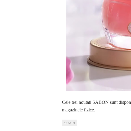
Cele trei noutati SABON sunt disponi
magazinele fizice.
SABON