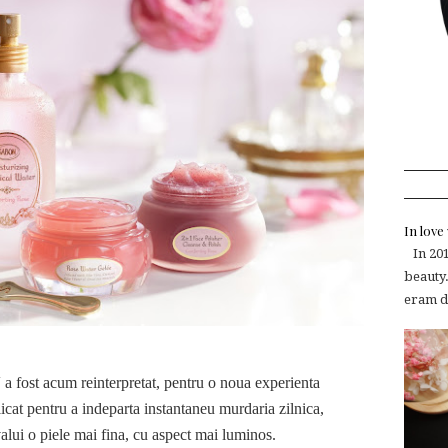
In lov
In 2015
beauty.
eram de
N
a fost acum reinterpretat, pentru o noua experienta
icat pentru a indeparta instantaneu murdaria zilnica,
valui o piele mai fina, cu aspect mai luminos.