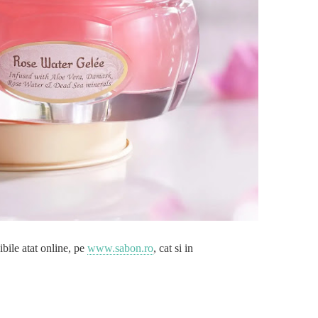
bile atat online, pe
www.sabon.ro
, cat si in