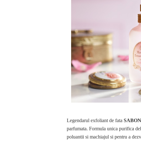
Legendarul exfoliant de fata
SABO
parfumata. Formula unica purifica del
poluantii si machiajul si pentru a dez