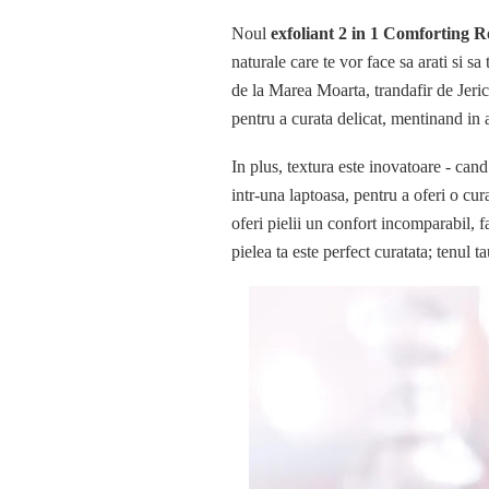
Noul
exfoliant
2 in 1 Comforting R
naturale care te vor face sa arati si sa
de la Marea Moarta, trandafir de Jeri
pentru a curata delicat, mentinand in a
In plus, textura este inovatoare - cand
intr-una laptoasa, pentru a oferi o cura
oferi pielii un confort incomparabil, f
pielea ta este perfect curatata; tenul ta