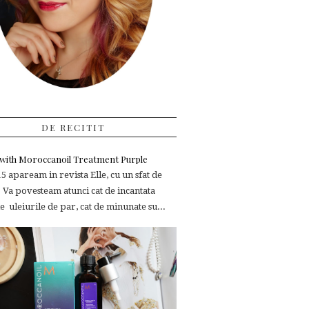
DE RECITIT
e with Moroccanoil Treatment Purple
 apaream in revista Elle, cu un sfat de
 Va povesteam atunci cat de incantata
 uleiurile de par, cat de minunate su...