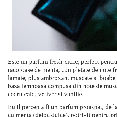
Este un parfum fresh-citric, perfect pentr
racoroase de menta, completate de note fr
lamaie, plus ambroxan, muscate si boabe 
baza lemnoasa compusa din note de musch
cedru cald, vetiver si vanilie.
Eu il percep a fi un parfum proaspat, de 
cu menta (deloc dulce), potrivit pentru p