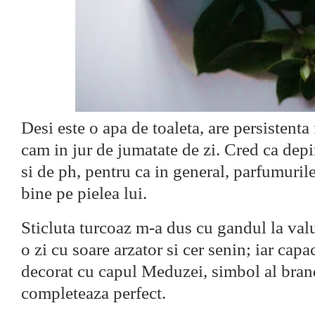
Desi este o apa de toaleta, are persistenta
cam in jur de jumatate de zi. Cred ca dep
si de ph, pentru ca in general, parfumurile
bine pe pielea lui.
Sticluta turcoaz m-a dus cu gandul la valur
o zi cu soare arzator si cer senin; iar capa
decorat cu capul Meduzei, simbol al bra
completeaza perfect.