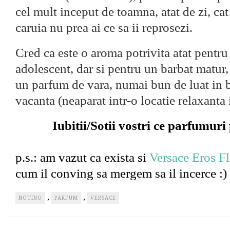
cel mult inceput de toamna, atat de zi, cat
caruia nu prea ai ce sa ii reprosezi.
Cred ca este o aroma potrivita atat pentru
adolescent, dar si pentru un barbat matur, 
un parfum de vara, numai bun de luat in 
vacanta (neaparat intr-o locatie relaxanta i
Iubitii/Sotii vostri ce parfumuri
p.s.: am vazut ca exista si
Versace Eros F
cum il conving sa mergem sa il incerce :)
,
,
NOTINO
PARFUM
VERSACE