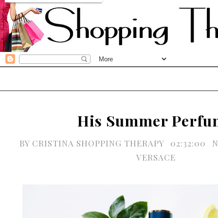
His Summer Perfu
BY
CRISTINA SHOPPING THERAPY
02:32:00
VERSACE