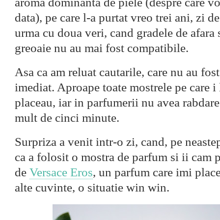
aroma dominanta de piele (despre care vo
data), pe care l-a purtat vreo trei ani, zi d
urma cu doua veri, cand gradele de afara 
greoaie nu au mai fost compatibile.
Asa ca am reluat cautarile, care nu au fos
imediat. Aproape toate mostrele pe care i
placeau, iar in parfumerii nu avea rabdare
mult de cinci minute.
Surpriza a venit intr-o zi, cand, pe neaste
ca a folosit o mostra de parfum si ii cam 
de
Versace Eros
, un parfum care imi plac
alte cuvinte, o situatie win win.